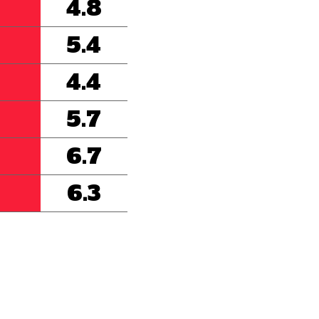
4.8
5.4
4.4
5.7
6.7
6.3